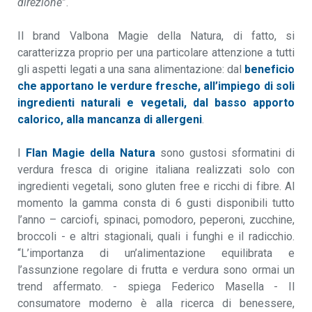
direzione
”.
Il brand Valbona Magie della Natura, di fatto, si
caratterizza proprio per una particolare attenzione a tutti
gli aspetti legati a una sana alimentazione: dal
beneficio
che apportano le verdure fresche, all’impiego di soli
ingredienti naturali e vegetali, dal basso apporto
calorico, alla mancanza di allergeni
.
I
Flan Magie della Natura
sono gustosi sformatini di
verdura fresca di origine italiana realizzati solo con
ingredienti vegetali, sono gluten free e ricchi di fibre. Al
momento la gamma consta di 6 gusti disponibili tutto
l’anno – carciofi, spinaci, pomodoro, peperoni, zucchine,
broccoli - e altri stagionali, quali i funghi e il radicchio.
“L’importanza di un’alimentazione equilibrata e
l’assunzione regolare di frutta e verdura sono ormai un
trend affermato. - spiega Federico Masella - Il
consumatore moderno è alla ricerca di benessere,