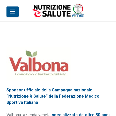
Sei qui:
Home
Partner
Valbona
Sponsor ufficiale della Campagna nazionale
“Nutrizione è Salute” della Federazione Medico
Sportiva Italiana
Valbona, azienda veneta
specializzata da oltre 50 anni