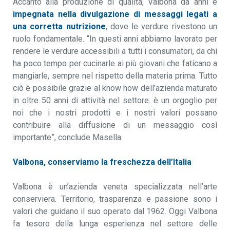
Accanto alla produzione di qualità, Valbona da anni è
impegnata nella divulgazione di messaggi legati a
una corretta nutrizione
, dove le verdure rivestono un
ruolo fondamentale. “In questi anni abbiamo lavorato per
rendere le verdure accessibili a tutti i consumatori, da chi
ha poco tempo per cucinarle ai più giovani che faticano a
mangiarle, sempre nel rispetto della materia prima. Tutto
ciò è possibile grazie al know how dell’azienda maturato
in oltre 50 anni di attività nel settore. è un orgoglio per
noi che i nostri prodotti e i nostri valori possano
contribuire alla diffusione di un messaggio così
importante”, conclude Masella.
Valbona, conserviamo la freschezza dell’Italia
Valbona è un’azienda veneta specializzata nell’arte
conserviera. Territorio, trasparenza e passione sono i
valori che guidano il suo operato dal 1962. Oggi Valbona
fa tesoro della lunga esperienza nel settore delle