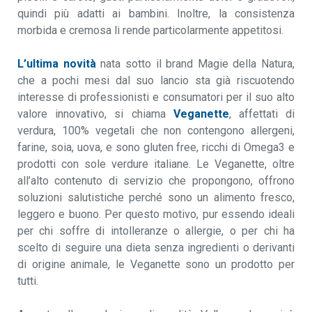
quindi più adatti ai bambini. Inoltre, la consistenza
morbida e cremosa li rende particolarmente appetitosi.
L’ultima novità
nata sotto il brand Magie della Natura,
che a pochi mesi dal suo lancio sta già riscuotendo
interesse di professionisti e consumatori per il suo alto
valore innovativo, si chiama
Veganette
, affettati di
verdura, 100% vegetali che non contengono allergeni,
farine, soia, uova, e sono gluten free, ricchi di Omega3 e
prodotti con sole verdure italiane. Le Veganette, oltre
all’alto contenuto di servizio che propongono, offrono
soluzioni salutistiche perché sono un alimento fresco,
leggero e buono. Per questo motivo, pur essendo ideali
per chi soffre di intolleranze o allergie, o per chi ha
scelto di seguire una dieta senza ingredienti o derivanti
di origine animale, le Veganette sono un prodotto per
tutti.