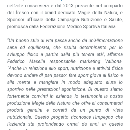
nell’arte conserviera e dal 2013 presente nel comparto
del fresco con il brand dedicato Magie della Natura, è
Sponsor ufficiale della Campagna Nutrizione è Salute,
promossa dalla Federazione Medico Sportiva Italiana.
“
Un buono stile di vita passa anche da un’alimentazione
sana ed equilibrata, che risulta determinante per lo
sviluppo fisico a partire dalla più tenera età”, afferma
Federico Masella responsabile marketing Valbona.
“Anche in relazione allo sport, nutrizione e attività fisica
devono andare di pari passo: fare sport giova al fisico e
alla mente e mangiare in modo adeguato aiuta lo
sportivo nelle prestazioni agonistiche. Di questo siamo
fortemente convinti in azienda, lo testimonia la nostra
produzione Magie della Natura che offre ai consumatori
prodotti genuini e corretti da un punto di vista
nutrizionale. Questo progetto riconosce l’impegno che
l’azienda sta profondendo ormai da anni in questa