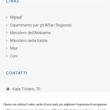
LINKS
Mipaaf
Dipartimento per gli Affari Regionali
Ministero dell'Ambiente
Ministero della Salute
Miur
Coni
CONTATTI
Viale Tiziano, 70
00196 Roma
06.8797.4900
Questo sito utilizza Cookie, anche di terze parti, per migliorare l'esperienza di navigazione