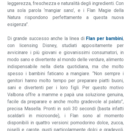
leggerezza, freschezza e naturalità degli ingredienti. Con
una sola parola ‘mangiar sano’, e i Flan Magie della
Natura rispondono perfettamente a questa nuova
esigenza”.
Di grande successo anche la linea di
Flan per bambini
,
con licensing Disney, studiati appositamente per
avvicinare i più giovani e giovanissimi consumatori, in
modo sano e divertente al mondo delle verdure, alimento
indispensabile nella dieta quotidiana, ma che molto
spesso i bambini faticano a mangiare. “Non sempre i
genitori hanno molto tempo per preparare piatti buoni,
sani e divertenti per i loro figli. Per questo motivo
Valbona offre a mamme e papà una soluzione genuina,
facile da preparare e anche molto gradevole al palato”,
precisa Masella. Pronti in soli 30 secondi (basta infatti
scaldarli in microonde), i Flan sono al momento
disponibili in quattro versioni: pomodorino dolce, zucca,
piselli e carote, gusti particolarmente dolci e gradevoli,