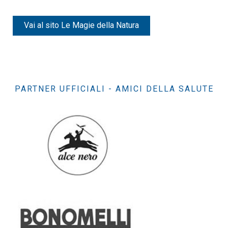
Vai al sito Le Magie della Natura
PARTNER UFFICIALI - AMICI DELLA SALUTE